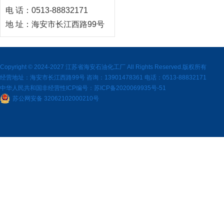
电 话：0513-88832171
地 址：海安市长江西路99号
Copyright © 2024-2027
江苏省海安石油化工厂
All Rights Reserved.版权所有
经营地址：海安市长江西路99号 咨询：13901478361 电话：0513-88832171
中华人民共和国非经营性ICP编号：
苏ICP备2020069935号-51
苏公网安备 32062102000210号